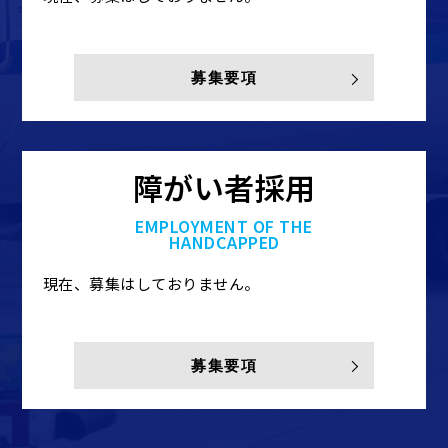
募集要項
障がい者採用
EMPLOYMENT OF THE
HANDCAPPED
現在、募集はしておりません。
募集要項