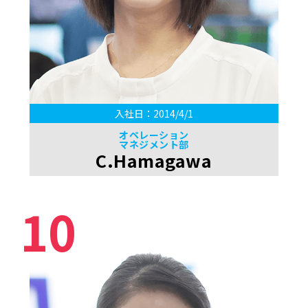
入社日：2014/4/1
オペレーション
マネジメント部
C.Hamagawa
10