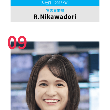
入社日：2016/3/1
宮古事業部
R.Nikawadori
09