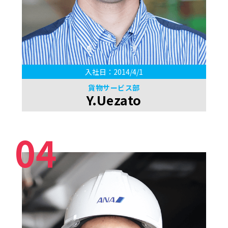
入社日：2014/4/1
貨物サービス部
Y.Uezato
04