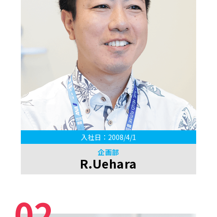
入社日：2008/4/1
企画部
R.Uehara
02