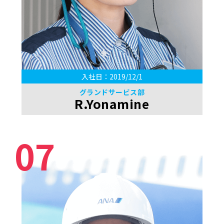
入社日：2019/12/1
グランドサービス部
R.Yonamine
07