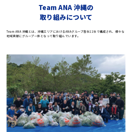
Team ANA 沖縄の
取り組みについて
Team ANA 沖縄とは、沖縄エリアにおけるANAグループ各社11社で構成され、様々な
地域貢献にグループ一体となって取り組んでいます。