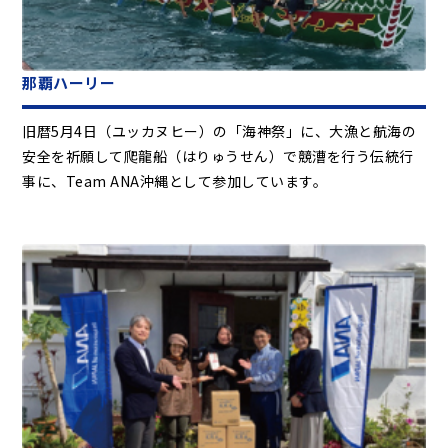
那覇ハーリー
旧暦5月4日（ユッカヌヒー）の「海神祭」に、大漁と航海の
安全を祈願して爬龍船（はりゅうせん）で競漕を行う伝統行
事に、Team ANA沖縄として参加しています。