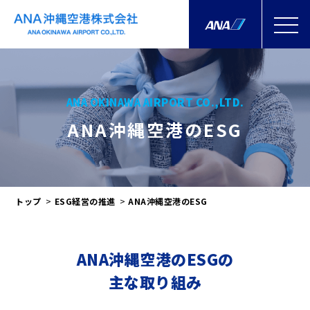
ANA OKINAWA AIRPORT CO.,LTD.
ANA沖縄空港のESG
トップ
ESG経営の推進
ANA沖縄空港のESG
ANA沖縄空港のESGの
主な取り組み