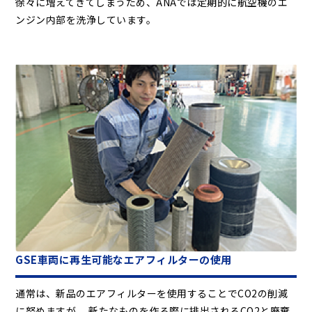
徐々に増えてきてしまうため、ANAでは定期的に航空機のエ
ンジン内部を洗浄しています。
GSE車両に再生可能なエアフィルターの使用
通常は、新品のエアフィルターを使用することでCO2の削減
に努めますが、 新たなものを作る際に排出されるCO2と廃棄