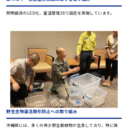
照明器具のLED化、室温管理26℃設定を実施しています。
野生生物違法取引防止への取り組み
沖縄県には、多くの希少野生動植物が生息しており、特に保