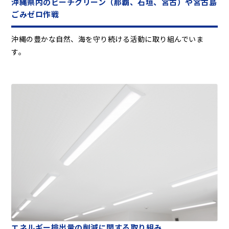
沖縄県内のビーチクリーン（那覇、石垣、宮古）や宮古島
ごみゼロ作戦
沖縄の豊かな自然、海を守り続ける活動に取り組んでいま
す。
エネルギー排出量の削減に関する取り組み